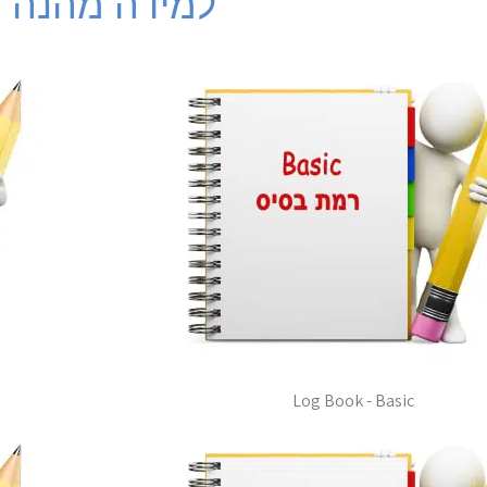
למידה מהנה !
Log Book - Basic